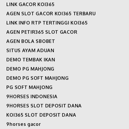
LINK GACOR KOI365
AGEN SLOT GACOR KOI365 TERBARU
LINK INFO RTP TERTINGGI KOI365
AGEN PETIR365 SLOT GACOR
AGEN BOLA SBOBET
SITUS AYAM ADUAN
DEMO TEMBAK IKAN
DEMO PG MAHJONG
DEMO PG SOFT MAHJONG
PG SOFT MAHJONG
9HORSES INDONESIA
9HORSES SLOT DEPOSIT DANA
KOI365 SLOT DEPOSIT DANA
9horses gacor