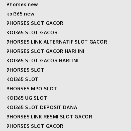
9horses new
koi365 new
9HORSES SLOT GACOR
KOI365 SLOT GACOR
9HORSES LINK ALTERNATIF SLOT GACOR
9HORSES SLOT GACOR HARI INI
KOI365 SLOT GACOR HARI INI
9HORSES SLOT
KOI365 SLOT
9HORSES MPO SLOT
KOI365 UG SLOT
KOI365 SLOT DEPOSIT DANA
9HORSES LINK RESMI SLOT GACOR
9HORSES SLOT GACOR