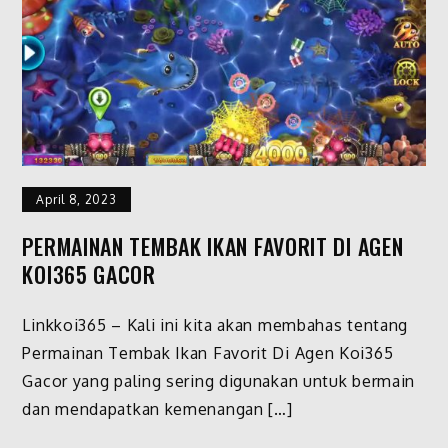
April 8, 2023
PERMAINAN TEMBAK IKAN FAVORIT DI AGEN
KOI365 GACOR
Linkkoi365 – Kali ini kita akan membahas tentang
Permainan Tembak Ikan Favorit Di Agen Koi365
Gacor yang paling sering digunakan untuk bermain
dan mendapatkan kemenangan […]