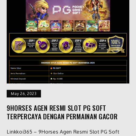
May 26, 2023
9HORSES AGEN RESMI SLOT PG SOFT
TERPERCAYA DENGAN PERMAINAN GACOR
Linkkoi365 – 9Horses Agen Resmi Slot PG Soft