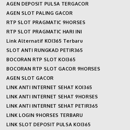
AGEN DEPOSIT PULSA TERGACOR
AGEN SLOT PALING GACOR
RTP SLOT PRAGMATIC 9HORSES
RTP SLOT PRAGMATIC HARI INI
Link Alternatif KOI365 Terbaru
SLOT ANTI RUNGKAD PETIR365
BOCORAN RTP SLOT KOI365
BOCORAN RTP SLOT GACOR 9HORSES
AGEN SLOT GACOR
LINK ANTI INTERNET SEHAT KOI365
LINK ANTI INTERNET SEHAT 9HORSES
LINK ANTI INTERNET SEHAT PETIR365
LINK LOGIN 9HORSES TERBARU
LINK SLOT DEPOSIT PULSA KOI365