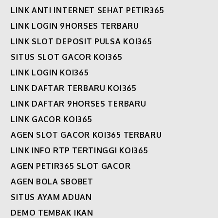
LINK ANTI INTERNET SEHAT PETIR365
LINK LOGIN 9HORSES TERBARU
LINK SLOT DEPOSIT PULSA KOI365
SITUS SLOT GACOR KOI365
LINK LOGIN KOI365
LINK DAFTAR TERBARU KOI365
LINK DAFTAR 9HORSES TERBARU
LINK GACOR KOI365
AGEN SLOT GACOR KOI365 TERBARU
LINK INFO RTP TERTINGGI KOI365
AGEN PETIR365 SLOT GACOR
AGEN BOLA SBOBET
SITUS AYAM ADUAN
DEMO TEMBAK IKAN