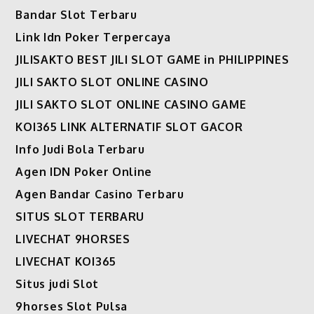
DI
Bandar Slot Terbaru
INDONESIA
Link Idn Poker Terpercaya
JILISAKTO BEST JILI SLOT GAME in PHILIPPINES
JILI SAKTO SLOT ONLINE CASINO
JILI SAKTO SLOT ONLINE CASINO GAME
KOI365 LINK ALTERNATIF SLOT GACOR
Info Judi Bola Terbaru
Agen IDN Poker Online
Agen Bandar Casino Terbaru
SITUS SLOT TERBARU
LIVECHAT 9HORSES
LIVECHAT KOI365
Situs judi Slot
9horses Slot Pulsa