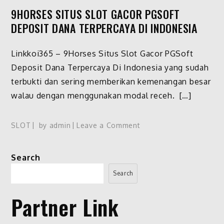
9HORSES SITUS SLOT GACOR PGSOFT
DEPOSIT DANA TERPERCAYA DI INDONESIA
Linkkoi365 – 9Horses Situs Slot Gacor PGSoft
Deposit Dana Terpercaya Di Indonesia yang sudah
terbukti dan sering memberikan kemenangan besar
walau dengan menggunakan modal receh. […]
on
SLOT
by
admin
Leave a Comment
9HORSES
SITUS
Search
SLOT
GACOR
Search
PGSOFT
Partner Link
DEPOSIT
DANA
TERPERCAYA