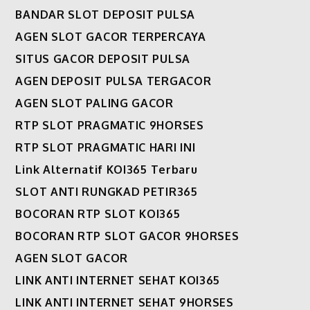
BANDAR SLOT DEPOSIT PULSA
AGEN SLOT GACOR TERPERCAYA
SITUS GACOR DEPOSIT PULSA
AGEN DEPOSIT PULSA TERGACOR
AGEN SLOT PALING GACOR
RTP SLOT PRAGMATIC 9HORSES
RTP SLOT PRAGMATIC HARI INI
Link Alternatif KOI365 Terbaru
SLOT ANTI RUNGKAD PETIR365
BOCORAN RTP SLOT KOI365
BOCORAN RTP SLOT GACOR 9HORSES
AGEN SLOT GACOR
LINK ANTI INTERNET SEHAT KOI365
LINK ANTI INTERNET SEHAT 9HORSES