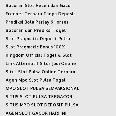
Bocoran Slot Receh dan Gacor
Freebet Terbaru Tanpa Deposit
Prediksi Bola Parlay 9Horses
Bocoran dan Prediksi Togel
Slot Pragmatic Deposit Pulsa
Slot Pragmatic Bonus 100%
Kingdom Official Togel & Slot
Link Alternatif Situs Judi Online
Situs Slot Pulsa Online Terbaru
Agen Mpo Slot Pulsa Togel
MPO SLOT PULSA SEMPAKSIONAL
SITUS SLOT PULSA TERGACOR
SITUS MPO SLOT DEPOSIT PULSA
AGEN SLOT GACOR HARI INI