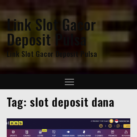
Skip
to
Link Slot Gacor
content
Deposit Pulsa
Link Slot Gacor Deposit Pulsa
Menu
Tag:
slot deposit dana