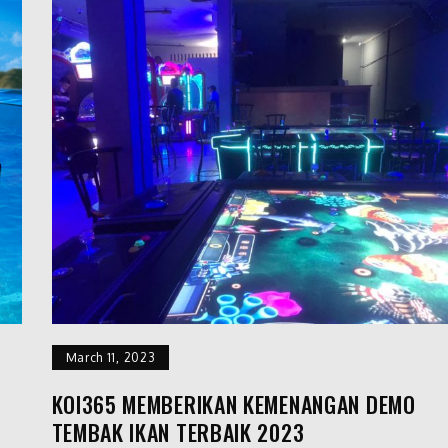
March 11, 2023
KOI365 MEMBERIKAN KEMENANGAN DEMO
TEMBAK IKAN TERBAIK 2023