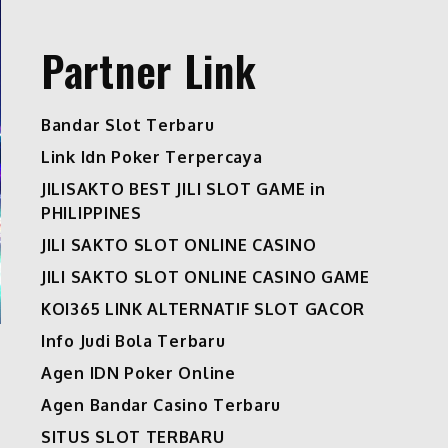
Partner Link
Bandar Slot Terbaru
Link Idn Poker Terpercaya
JILISAKTO BEST JILI SLOT GAME in
PHILIPPINES
JILI SAKTO SLOT ONLINE CASINO
JILI SAKTO SLOT ONLINE CASINO GAME
KOI365 LINK ALTERNATIF SLOT GACOR
Info Judi Bola Terbaru
Agen IDN Poker Online
Agen Bandar Casino Terbaru
SITUS SLOT TERBARU