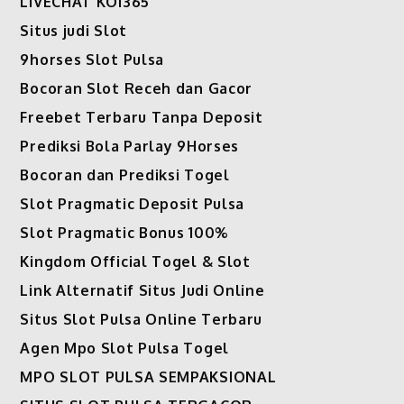
LIVECHAT KOI365
Situs judi Slot
9horses Slot Pulsa
Bocoran Slot Receh dan Gacor
Freebet Terbaru Tanpa Deposit
Prediksi Bola Parlay 9Horses
Bocoran dan Prediksi Togel
Slot Pragmatic Deposit Pulsa
Slot Pragmatic Bonus 100%
Kingdom Official Togel & Slot
Link Alternatif Situs Judi Online
Situs Slot Pulsa Online Terbaru
Agen Mpo Slot Pulsa Togel
MPO SLOT PULSA SEMPAKSIONAL