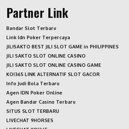
Partner Link
DEPOSIT
DANA
TERPERCAYA
DI
Bandar Slot Terbaru
INDONESIA
Link Idn Poker Terpercaya
JILISAKTO BEST JILI SLOT GAME in PHILIPPINES
JILI SAKTO SLOT ONLINE CASINO
JILI SAKTO SLOT ONLINE CASINO GAME
KOI365 LINK ALTERNATIF SLOT GACOR
Info Judi Bola Terbaru
Agen IDN Poker Online
Agen Bandar Casino Terbaru
SITUS SLOT TERBARU
LIVECHAT 9HORSES