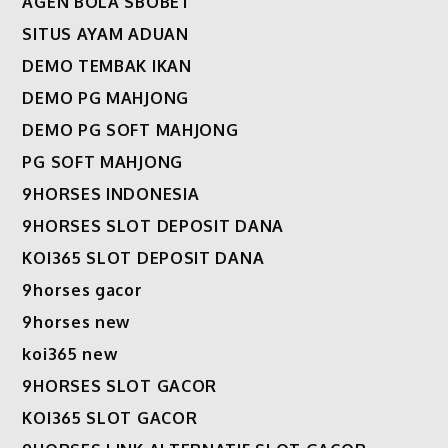
AGEN BOLA SBOBET
SITUS AYAM ADUAN
DEMO TEMBAK IKAN
DEMO PG MAHJONG
DEMO PG SOFT MAHJONG
PG SOFT MAHJONG
9HORSES INDONESIA
9HORSES SLOT DEPOSIT DANA
KOI365 SLOT DEPOSIT DANA
9horses gacor
9horses new
koi365 new
9HORSES SLOT GACOR
KOI365 SLOT GACOR