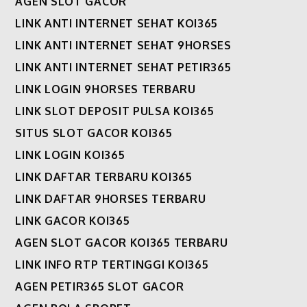
AGEN SLOT GACOR
LINK ANTI INTERNET SEHAT KOI365
LINK ANTI INTERNET SEHAT 9HORSES
LINK ANTI INTERNET SEHAT PETIR365
LINK LOGIN 9HORSES TERBARU
LINK SLOT DEPOSIT PULSA KOI365
SITUS SLOT GACOR KOI365
LINK LOGIN KOI365
LINK DAFTAR TERBARU KOI365
LINK DAFTAR 9HORSES TERBARU
LINK GACOR KOI365
AGEN SLOT GACOR KOI365 TERBARU
LINK INFO RTP TERTINGGI KOI365
AGEN PETIR365 SLOT GACOR