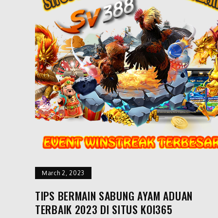
March 2, 2023
TIPS BERMAIN SABUNG AYAM ADUAN
TERBAIK 2023 DI SITUS KOI365