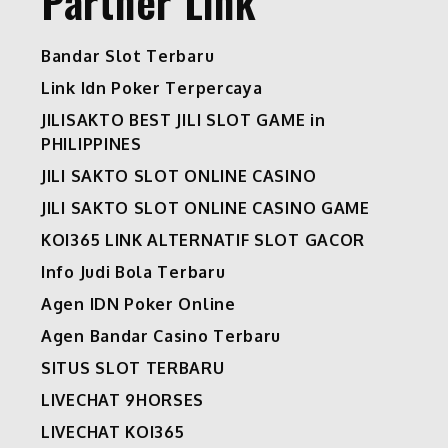
Partner Link
Bandar Slot Terbaru
Link Idn Poker Terpercaya
JILISAKTO BEST JILI SLOT GAME in
PHILIPPINES
JILI SAKTO SLOT ONLINE CASINO
JILI SAKTO SLOT ONLINE CASINO GAME
KOI365 LINK ALTERNATIF SLOT GACOR
Info Judi Bola Terbaru
Agen IDN Poker Online
Agen Bandar Casino Terbaru
SITUS SLOT TERBARU
LIVECHAT 9HORSES
LIVECHAT KOI365