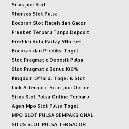
Situs judi Slot
9horses Slot Pulsa
Bocoran Slot Receh dan Gacor
Freebet Terbaru Tanpa Deposit
Prediksi Bola Parlay 9Horses
Bocoran dan Prediksi Togel
Slot Pragmatic Deposit Pulsa
Slot Pragmatic Bonus 100%
Kingdom Official Togel & Slot
Link Alternatif Situs Judi Online
Situs Slot Pulsa Online Terbaru
Agen Mpo Slot Pulsa Togel
MPO SLOT PULSA SEMPAKSIONAL
SITUS SLOT PULSA TERGACOR