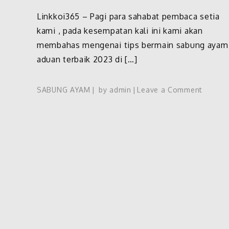
Linkkoi365 – Pagi para sahabat pembaca setia
kami , pada kesempatan kali ini kami akan
membahas mengenai tips bermain sabung ayam
aduan terbaik 2023 di […]
on
SABUNG AYAM
by
admin
Leave a Comment
TIPS
BERMA
SABUN
AYAM
ADUAN
TERBAI
2023
DI
SITUS
KOI365