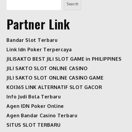
ONLINE
Search
TERPERCAYA
Partner Link
DENGAN
PERMAINAN
TERLENGKAP
DI
Bandar Slot Terbaru
INDONESIA
Link Idn Poker Terpercaya
JILISAKTO BEST JILI SLOT GAME in PHILIPPINES
JILI SAKTO SLOT ONLINE CASINO
JILI SAKTO SLOT ONLINE CASINO GAME
KOI365 LINK ALTERNATIF SLOT GACOR
Info Judi Bola Terbaru
Agen IDN Poker Online
Agen Bandar Casino Terbaru
SITUS SLOT TERBARU