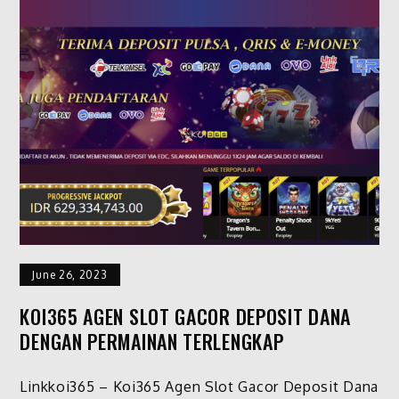
June 26, 2023
KOI365 AGEN SLOT GACOR DEPOSIT DANA
DENGAN PERMAINAN TERLENGKAP
Linkkoi365 – Koi365 Agen Slot Gacor Deposit Dana