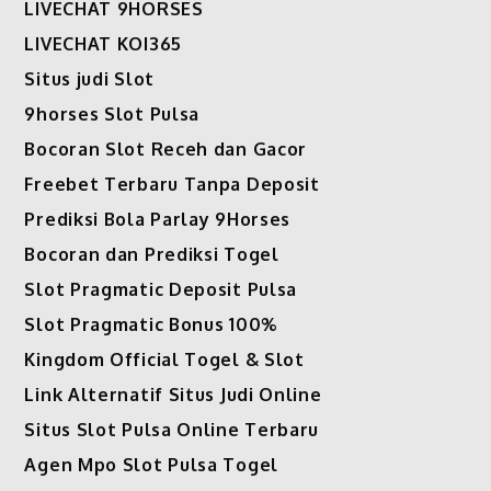
LIVECHAT 9HORSES
LIVECHAT KOI365
Situs judi Slot
9horses Slot Pulsa
Bocoran Slot Receh dan Gacor
Freebet Terbaru Tanpa Deposit
Prediksi Bola Parlay 9Horses
Bocoran dan Prediksi Togel
Slot Pragmatic Deposit Pulsa
Slot Pragmatic Bonus 100%
Kingdom Official Togel & Slot
Link Alternatif Situs Judi Online
Situs Slot Pulsa Online Terbaru
Agen Mpo Slot Pulsa Togel