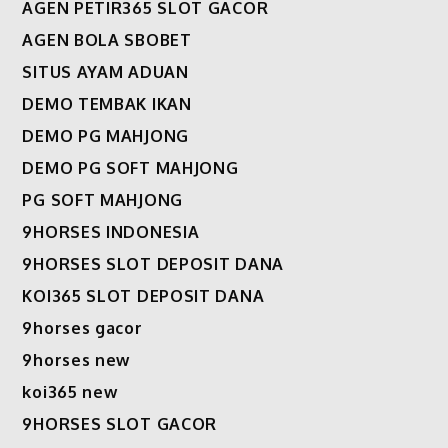
AGEN PETIR365 SLOT GACOR
AGEN BOLA SBOBET
SITUS AYAM ADUAN
DEMO TEMBAK IKAN
DEMO PG MAHJONG
DEMO PG SOFT MAHJONG
PG SOFT MAHJONG
9HORSES INDONESIA
9HORSES SLOT DEPOSIT DANA
KOI365 SLOT DEPOSIT DANA
9horses gacor
9horses new
koi365 new
9HORSES SLOT GACOR