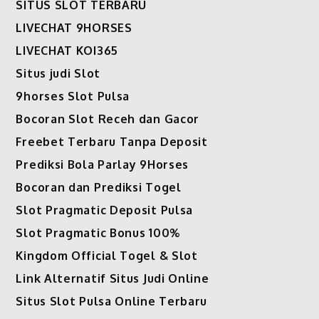
SITUS SLOT TERBARU
LIVECHAT 9HORSES
LIVECHAT KOI365
Situs judi Slot
9horses Slot Pulsa
Bocoran Slot Receh dan Gacor
Freebet Terbaru Tanpa Deposit
Prediksi Bola Parlay 9Horses
Bocoran dan Prediksi Togel
Slot Pragmatic Deposit Pulsa
Slot Pragmatic Bonus 100%
Kingdom Official Togel & Slot
Link Alternatif Situs Judi Online
Situs Slot Pulsa Online Terbaru