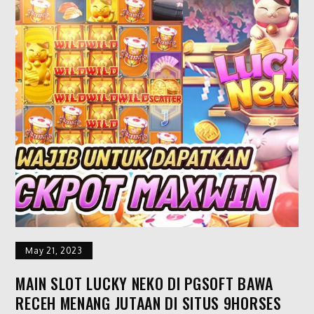
May 21, 2023
MAIN SLOT LUCKY NEKO DI PGSOFT BAWA
RECEH MENANG JUTAAN DI SITUS 9HORSES