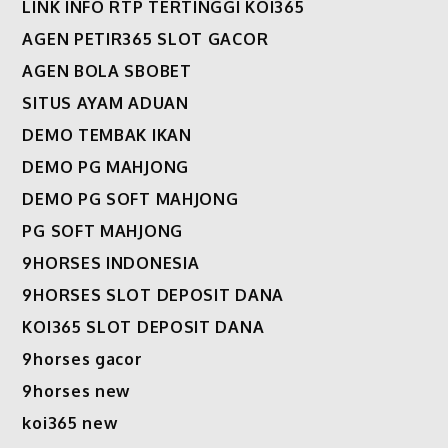
LINK INFO RTP TERTINGGI KOI365
AGEN PETIR365 SLOT GACOR
AGEN BOLA SBOBET
SITUS AYAM ADUAN
DEMO TEMBAK IKAN
DEMO PG MAHJONG
DEMO PG SOFT MAHJONG
PG SOFT MAHJONG
9HORSES INDONESIA
9HORSES SLOT DEPOSIT DANA
KOI365 SLOT DEPOSIT DANA
9horses gacor
9horses new
koi365 new