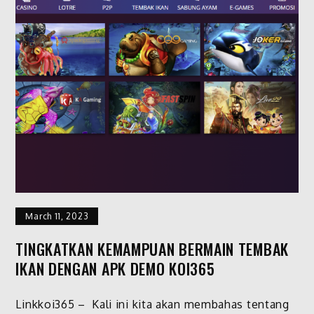
March 11, 2023
TINGKATKAN KEMAMPUAN BERMAIN TEMBAK
IKAN DENGAN APK DEMO KOI365
Linkkoi365 – Kali ini kita akan membahas tentang