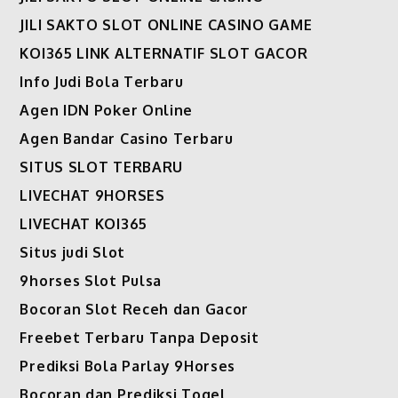
JILI SAKTO SLOT ONLINE CASINO GAME
KOI365 LINK ALTERNATIF SLOT GACOR
Info Judi Bola Terbaru
Agen IDN Poker Online
Agen Bandar Casino Terbaru
SITUS SLOT TERBARU
LIVECHAT 9HORSES
LIVECHAT KOI365
Situs judi Slot
9horses Slot Pulsa
Bocoran Slot Receh dan Gacor
Freebet Terbaru Tanpa Deposit
Prediksi Bola Parlay 9Horses
Bocoran dan Prediksi Togel