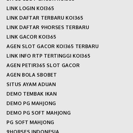
LINK LOGIN KOI365
LINK DAFTAR TERBARU KOI365
LINK DAFTAR 9HORSES TERBARU
LINK GACOR KOI365
AGEN SLOT GACOR KOI365 TERBARU
LINK INFO RTP TERTINGGI KOI365
AGEN PETIR365 SLOT GACOR
AGEN BOLA SBOBET
SITUS AYAM ADUAN
DEMO TEMBAK IKAN
DEMO PG MAHJONG
DEMO PG SOFT MAHJONG
PG SOFT MAHJONG
9HORSES INDONESIA