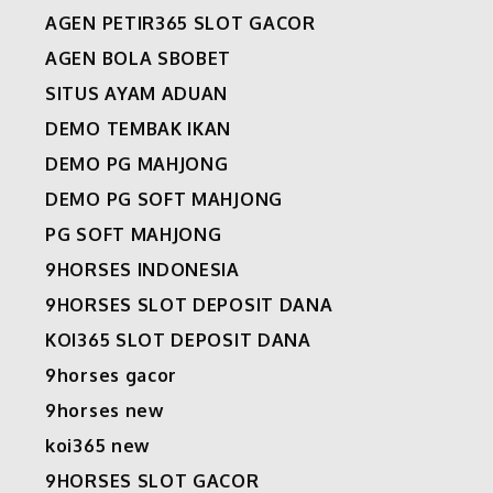
AGEN PETIR365 SLOT GACOR
I
AGEN BOLA SBOBET
SITUS AYAM ADUAN
DEMO TEMBAK IKAN
DEMO PG MAHJONG
DEMO PG SOFT MAHJONG
PG SOFT MAHJONG
9HORSES INDONESIA
9HORSES SLOT DEPOSIT DANA
KOI365 SLOT DEPOSIT DANA
9horses gacor
9horses new
koi365 new
9HORSES SLOT GACOR