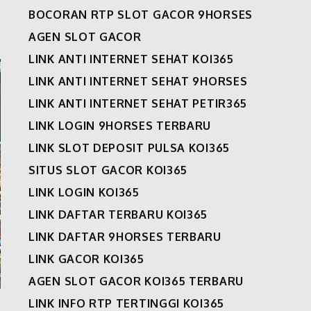
BOCORAN RTP SLOT GACOR 9HORSES
AGEN SLOT GACOR
LINK ANTI INTERNET SEHAT KOI365
LINK ANTI INTERNET SEHAT 9HORSES
LINK ANTI INTERNET SEHAT PETIR365
LINK LOGIN 9HORSES TERBARU
NG
LINK SLOT DEPOSIT PULSA KOI365
SITUS SLOT GACOR KOI365
LINK LOGIN KOI365
LINK DAFTAR TERBARU KOI365
LINK DAFTAR 9HORSES TERBARU
LINK GACOR KOI365
AGEN SLOT GACOR KOI365 TERBARU
LINK INFO RTP TERTINGGI KOI365