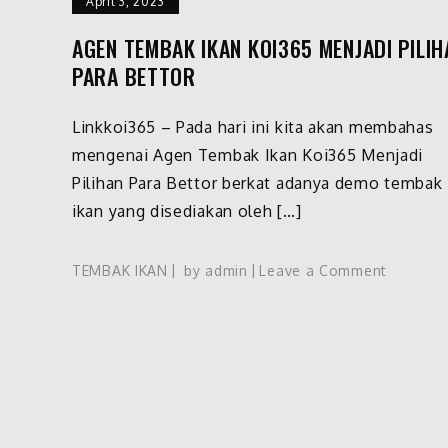
April 3, 2023
AGEN TEMBAK IKAN KOI365 MENJADI PILIH
PARA BETTOR
Linkkoi365 – Pada hari ini kita akan membahas
mengenai Agen Tembak Ikan Koi365 Menjadi
Pilihan Para Bettor berkat adanya demo tembak
ikan yang disediakan oleh […]
on
TEMBAK IKAN
by
admin
Leave a Comment
AGEN
TEMBAK
IKAN
KOI365
MENJADI
PILIHAN
PARA