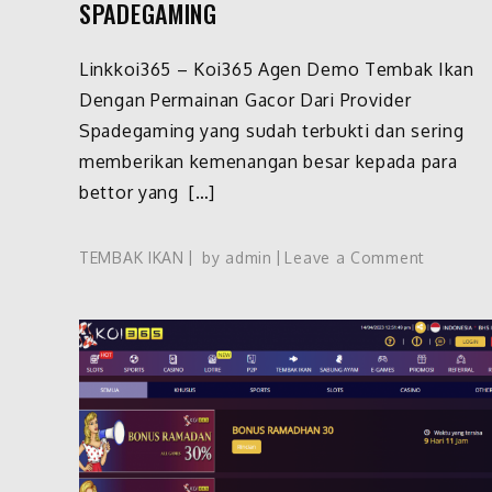
SPADEGAMING
Linkkoi365 – Koi365 Agen Demo Tembak Ikan
Dengan Permainan Gacor Dari Provider
Spadegaming yang sudah terbukti dan sering
memberikan kemenangan besar kepada para
bettor yang […]
on
TEMBAK IKAN
by
admin
Leave a Comment
KOI365
AGEN
DEMO
TEMBAK
IKAN
DENGAN
PERMAI
GACOR