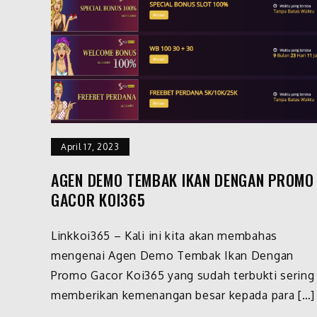
DARI
PROVID
SPADEG
April 17, 2023
AGEN DEMO TEMBAK IKAN DENGAN PROMO
GACOR KOI365
Linkkoi365 – Kali ini kita akan membahas
mengenai Agen Demo Tembak Ikan Dengan
Promo Gacor Koi365 yang sudah terbukti sering
memberikan kemenangan besar kepada para […]