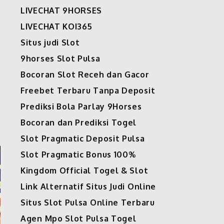
LIVECHAT 9HORSES
LIVECHAT KOI365
Situs judi Slot
9horses Slot Pulsa
Bocoran Slot Receh dan Gacor
Freebet Terbaru Tanpa Deposit
Prediksi Bola Parlay 9Horses
Bocoran dan Prediksi Togel
Slot Pragmatic Deposit Pulsa
Slot Pragmatic Bonus 100%
Kingdom Official Togel & Slot
Link Alternatif Situs Judi Online
Situs Slot Pulsa Online Terbaru
Agen Mpo Slot Pulsa Togel