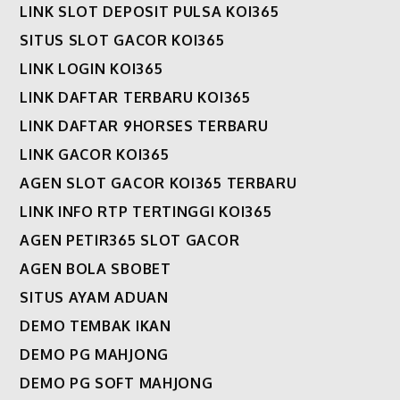
LINK SLOT DEPOSIT PULSA KOI365
SITUS SLOT GACOR KOI365
LINK LOGIN KOI365
LINK DAFTAR TERBARU KOI365
LINK DAFTAR 9HORSES TERBARU
LINK GACOR KOI365
AGEN SLOT GACOR KOI365 TERBARU
LINK INFO RTP TERTINGGI KOI365
AGEN PETIR365 SLOT GACOR
AGEN BOLA SBOBET
SITUS AYAM ADUAN
DEMO TEMBAK IKAN
DEMO PG MAHJONG
DEMO PG SOFT MAHJONG