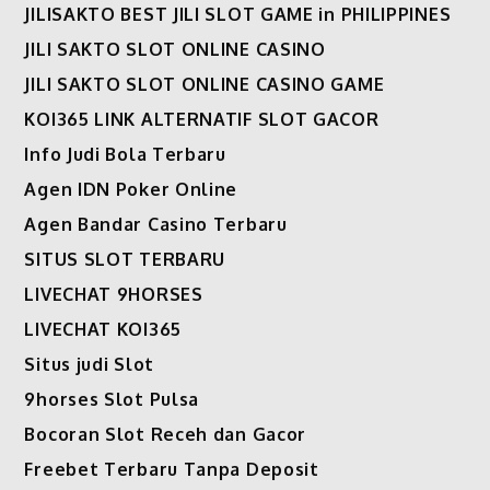
JILISAKTO BEST JILI SLOT GAME in PHILIPPINES
JILI SAKTO SLOT ONLINE CASINO
JILI SAKTO SLOT ONLINE CASINO GAME
KOI365 LINK ALTERNATIF SLOT GACOR
Info Judi Bola Terbaru
Agen IDN Poker Online
Agen Bandar Casino Terbaru
SITUS SLOT TERBARU
LIVECHAT 9HORSES
LIVECHAT KOI365
Situs judi Slot
9horses Slot Pulsa
Bocoran Slot Receh dan Gacor
Freebet Terbaru Tanpa Deposit