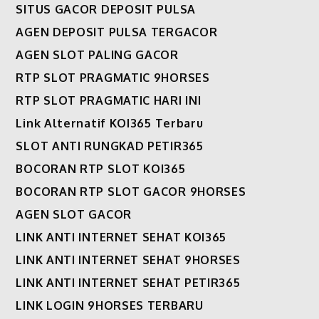
SITUS GACOR DEPOSIT PULSA
AGEN DEPOSIT PULSA TERGACOR
AGEN SLOT PALING GACOR
RTP SLOT PRAGMATIC 9HORSES
RTP SLOT PRAGMATIC HARI INI
Link Alternatif KOI365 Terbaru
SLOT ANTI RUNGKAD PETIR365
BOCORAN RTP SLOT KOI365
BOCORAN RTP SLOT GACOR 9HORSES
AGEN SLOT GACOR
LINK ANTI INTERNET SEHAT KOI365
LINK ANTI INTERNET SEHAT 9HORSES
LINK ANTI INTERNET SEHAT PETIR365
LINK LOGIN 9HORSES TERBARU