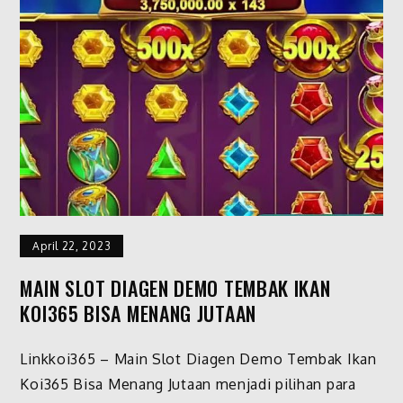
April 22, 2023
MAIN SLOT DIAGEN DEMO TEMBAK IKAN
KOI365 BISA MENANG JUTAAN
Linkkoi365 – Main Slot Diagen Demo Tembak Ikan
Koi365 Bisa Menang Jutaan menjadi pilihan para