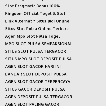
Slot Pragmatic Bonus 100%
Kingdom Official Togel & Slot
Link Alternatif Situs Judi Online
Situs Slot Pulsa Online Terbaru
Agen Mpo Slot Pulsa Togel
MPO SLOT PULSA SEMPAKSIONAL
SITUS SLOT PULSA TERGACOR
SITUS MPO SLOT DEPOSIT PULSA
AGEN SLOT GACOR HARI INI
BANDAR SLOT DEPOSIT PULSA
AGEN SLOT GACOR TERPERCAYA
SITUS GACOR DEPOSIT PULSA
AGEN DEPOSIT PULSA TERGACOR
AGEN SLOT PALING GACOR