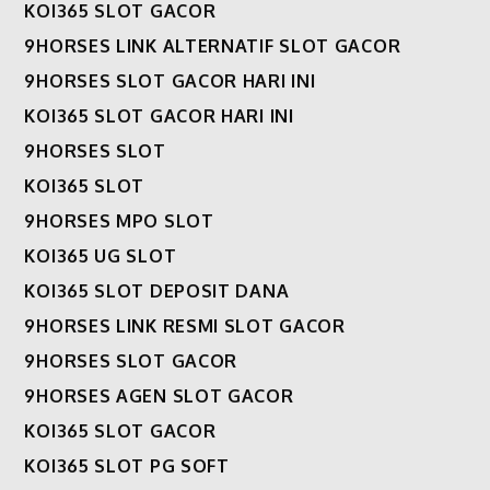
KOI365 SLOT GACOR
9HORSES LINK ALTERNATIF SLOT GACOR
9HORSES SLOT GACOR HARI INI
KOI365 SLOT GACOR HARI INI
9HORSES SLOT
KOI365 SLOT
9HORSES MPO SLOT
KOI365 UG SLOT
KOI365 SLOT DEPOSIT DANA
9HORSES LINK RESMI SLOT GACOR
9HORSES SLOT GACOR
9HORSES AGEN SLOT GACOR
KOI365 SLOT GACOR
KOI365 SLOT PG SOFT