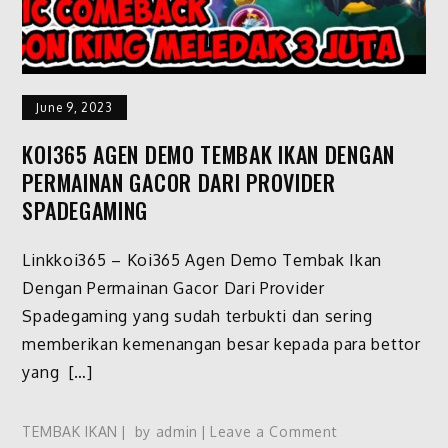
June 9, 2023
KOI365 AGEN DEMO TEMBAK IKAN DENGAN
PERMAINAN GACOR DARI PROVIDER
SPADEGAMING
Linkkoi365 – Koi365 Agen Demo Tembak Ikan
Dengan Permainan Gacor Dari Provider
Spadegaming yang sudah terbukti dan sering
memberikan kemenangan besar kepada para bettor
yang […]
on
TEMBAK IKAN
by
admin
Leave a Comment