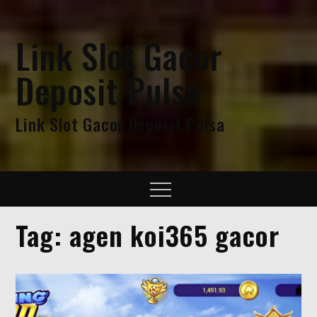
Skip
to
Link Slot Gacor
content
Deposit Pulsa
Link Slot Gacor Deposit Pulsa
Menu
Tag:
agen koi365 gacor