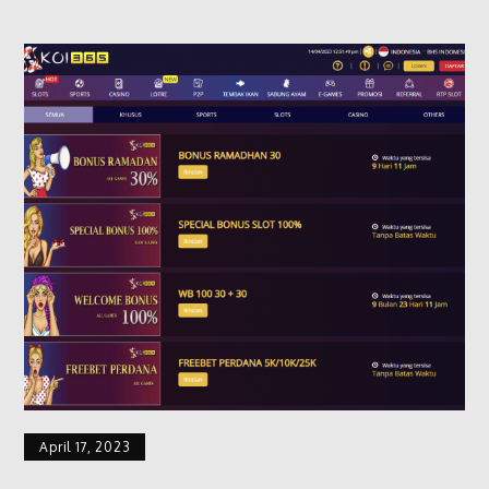
KOI365
AGEN
DEMO
TEMBAK
IKAN
DENGAN
PERMAINAN
GACOR
DARI
PROVIDER
SPADEGAMING
April 17, 2023